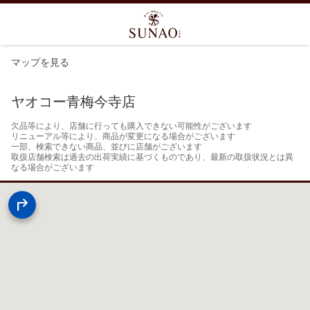
マップを見る
ヤオコー青梅今寺店
欠品等により、店舗に行っても購入できない可能性がございます

リニューアル等により、商品が変更になる場合がございます

一部、検索できない商品、並びに店舗がございます

取扱店舗検索は過去の出荷実績に基づくものであり、最新の取扱状況とは異
なる場合がございます