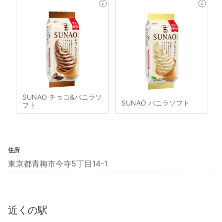
SUNAO チョコ&バニラソ
SUNAO バニラソフト
フト
住所
東京都青梅市今寺5丁目14-1
近くの駅