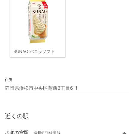
SUNAO バニラソフト
住所
静岡県浜松市中央区葵西3丁目6-1
近くの駅
さぎの宮駅
遠州鉄道鉄道線