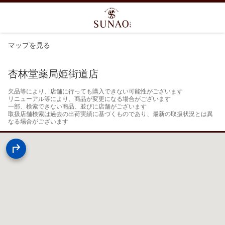
マップを見る
杏林堂薬局姫街道店
欠品等により、店舗に行っても購入できない可能性がございます

リニューアル等により、商品が変更になる場合がございます

一部、検索できない商品、並びに店舗がございます

取扱店舗検索は過去の出荷実績に基づくものであり、最新の取扱状況とは異
なる場合がございます