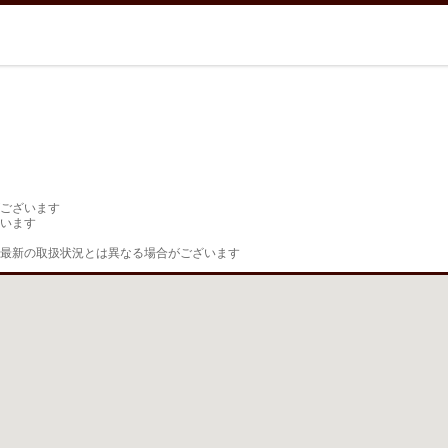
ございます

います

最新の取扱状況とは異なる場合がございます