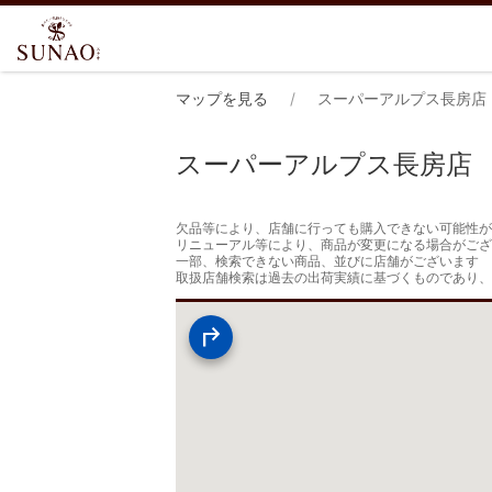
マップを見る
スーパーアルプス長房店
スーパーアルプス長房店
欠品等により、店舗に行っても購入できない可能性が
リニューアル等により、商品が変更になる場合がござ
一部、検索できない商品、並びに店舗がございます

取扱店舗検索は過去の出荷実績に基づくものであり、