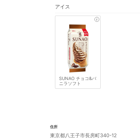
アイス
SUNAO チョコ&バ
ニラソフト
住所
東京都八王子市長房町340-12