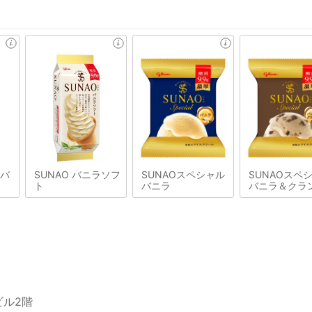
&バ
SUNAO バニラソフ
SUNAOスペシャル
SUNAOスペ
ト
バニラ
バニラ＆クラ
ビル2階