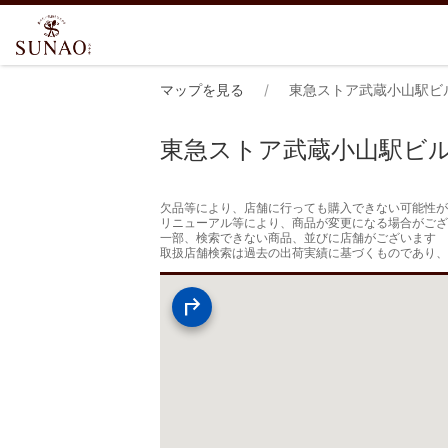
マップを見る
東急ストア武蔵小山駅ビ
東急ストア武蔵小山駅ビ
欠品等により、店舗に行っても購入できない可能性が
リニューアル等により、商品が変更になる場合がござ
一部、検索できない商品、並びに店舗がございます

取扱店舗検索は過去の出荷実績に基づくものであり、