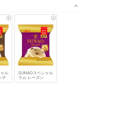
シャル
SUNAOスペシャル
ンチ
ラム レーズン