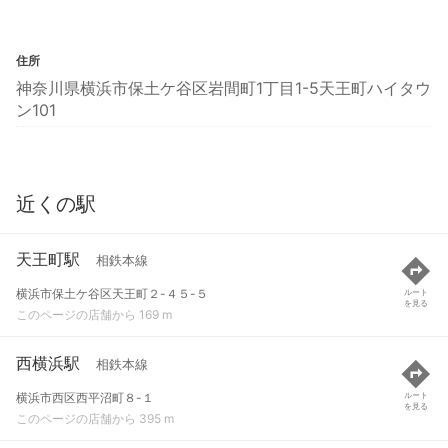
住所
神奈川県横浜市保土ケ谷区岩間町1丁目1-5天王町ハイタウ
ン101
近くの駅
天王町駅
相鉄本線
横浜市保土ケ谷区天王町２-４５-５
ルート
を見る
このページの店舗から 169 m
西横浜駅
相鉄本線
横浜市西区西平沼町８-１
ルート
を見る
このページの店舗から 395 m