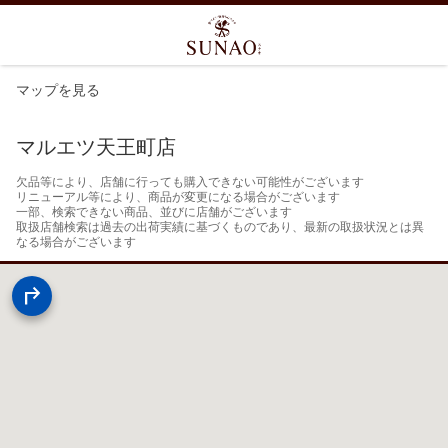
マップを見る
マルエツ天王町店
欠品等により、店舗に行っても購入できない可能性がございます

リニューアル等により、商品が変更になる場合がございます

一部、検索できない商品、並びに店舗がございます

取扱店舗検索は過去の出荷実績に基づくものであり、最新の取扱状況とは異
なる場合がございます