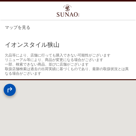
マップを見る
イオンスタイル狭山
欠品等により、店舗に行っても購入できない可能性がございます

リニューアル等により、商品が変更になる場合がございます

一部、検索できない商品、並びに店舗がございます

取扱店舗検索は過去の出荷実績に基づくものであり、最新の取扱状況とは異
なる場合がございます