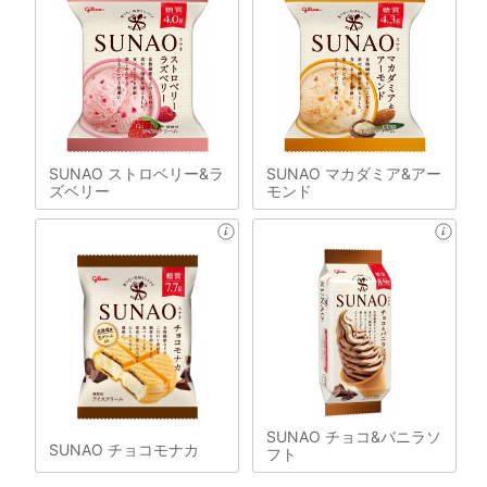
SUNAO ストロベリー&ラ
SUNAO マカダミア&アー
ズベリー
モンド
SUNAO チョコ&バニラソ
SUNAO チョコモナカ
フト