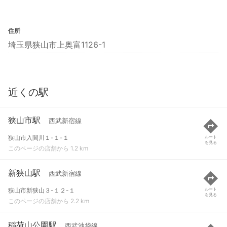
住所
埼玉県狭山市上奥富1126-1
近くの駅
狭山市駅
西武新宿線
狭山市入間川１-１-１
ルート
を見る
このページの店舗から 1.2 km
新狭山駅
西武新宿線
狭山市新狭山３-１２-１
ルート
を見る
このページの店舗から 2.2 km
稲荷山公園駅
西武池袋線