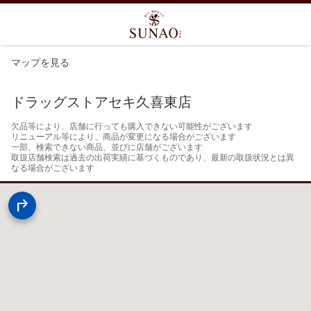
マップを見る
ドラッグストアセキ久喜東店
欠品等により、店舗に行っても購入できない可能性がございます

リニューアル等により、商品が変更になる場合がございます

一部、検索できない商品、並びに店舗がございます

取扱店舗検索は過去の出荷実績に基づくものであり、最新の取扱状況とは異
なる場合がございます