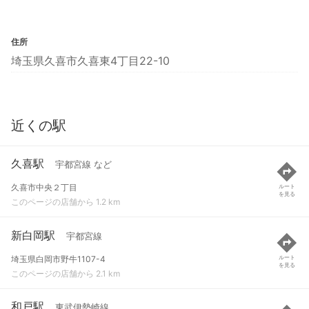
住所
埼玉県久喜市久喜東4丁目22-10
近くの駅
久喜駅
宇都宮線 など
久喜市中央２丁目
ルート
を見る
このページの店舗から 1.2 km
新白岡駅
宇都宮線
埼玉県白岡市野牛1107-4
ルート
を見る
このページの店舗から 2.1 km
和戸駅
東武伊勢崎線