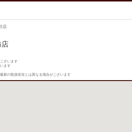
訪店
訪店
ございます

います

最新の取扱状況とは異なる場合がございます