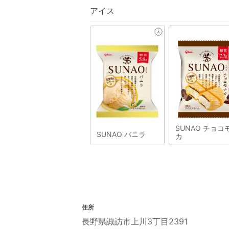
アイス
SUNAO チョコ
SUNAO バニラ
カ
住所
長野県諏訪市上川3丁目2391