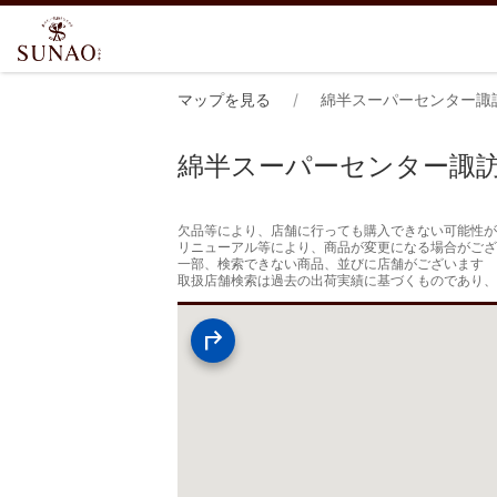
マップを見る
綿半スーパーセンター諏
綿半スーパーセンター諏
欠品等により、店舗に行っても購入できない可能性が
リニューアル等により、商品が変更になる場合がござ
一部、検索できない商品、並びに店舗がございます

取扱店舗検索は過去の出荷実績に基づくものであり、