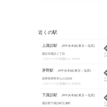
近くの駅
上諏訪駅
JR中央本線(東京～塩尻)
諏訪市諏訪１丁目
ル
を
このページの店舗から 1.8 km
茅野駅
JR中央本線(東京～塩尻)
長野県茅野市ちの3506
ル
を
このページの店舗から 4.9 km
下諏訪駅
JR中央本線(東京～塩尻)
諏訪郡下諏訪町広瀬町
ル
を