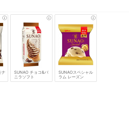
モナ
SUNAO チョコ&バ
SUNAOスペシャル
ニラソフト
ラム レーズン