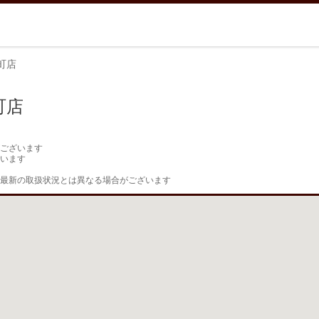
町店
町店
ございます

います

最新の取扱状況とは異なる場合がございます