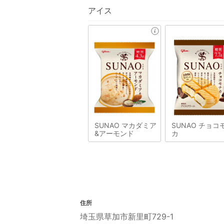
アイス
SUNAO マカダミア
SUNAO チョコ
&アーモンド
カ
住所
埼玉県草加市新里町729-1