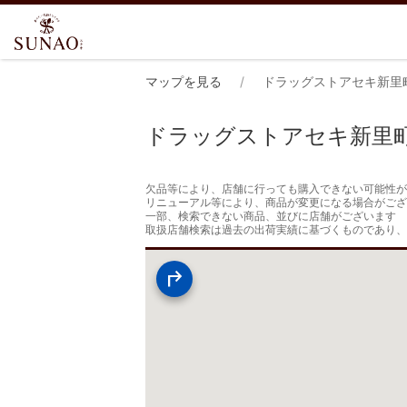
マップを見る
ドラッグストアセキ新里
ドラッグストアセキ新里
欠品等により、店舗に行っても購入できない可能性が
リニューアル等により、商品が変更になる場合がござ
一部、検索できない商品、並びに店舗がございます

取扱店舗検索は過去の出荷実績に基づくものであり、