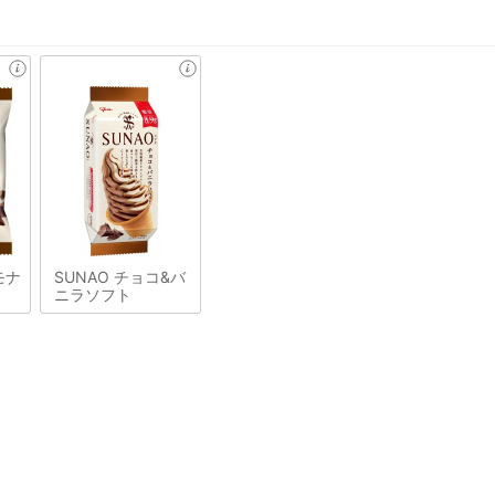
モナ
SUNAO チョコ&バ
ニラソフト