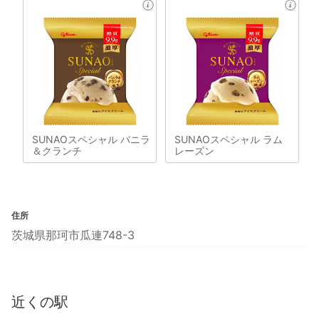
SUNAOスペシャル バニラ
SUNAOスペシャル ラム
＆クランチ
レーズン
住所
茨城県那珂市瓜連748-3
近くの駅