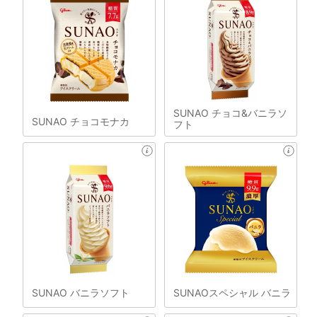
SUNAO チョコ&バニラソ
SUNAO チョコモナカ
フト
SUNAO バニラソフト
SUNAOスペシャル バニラ