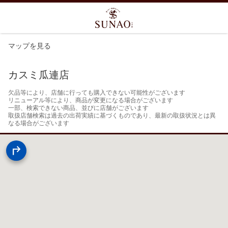
マップを見る
カスミ瓜連店
欠品等により、店舗に行っても購入できない可能性がございます

リニューアル等により、商品が変更になる場合がございます

一部、検索できない商品、並びに店舗がございます

取扱店舗検索は過去の出荷実績に基づくものであり、最新の取扱状況とは異
なる場合がございます