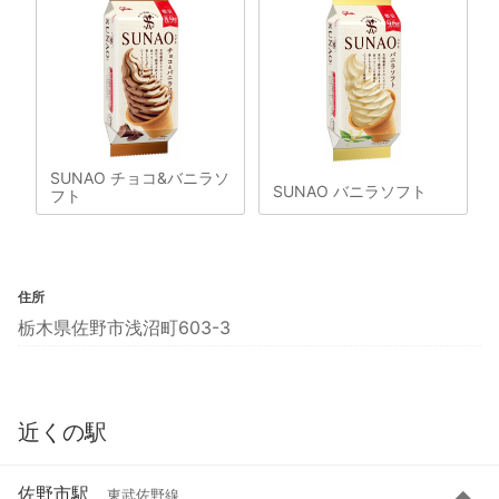
SUNAO チョコ&バニラソ
SUNAO バニラソフト
フト
住所
栃木県佐野市浅沼町603-3
近くの駅
佐野市駅
東武佐野線