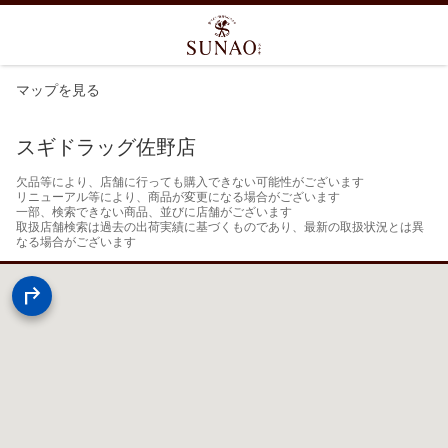
マップを見る
スギドラッグ佐野店
欠品等により、店舗に行っても購入できない可能性がございます

リニューアル等により、商品が変更になる場合がございます

一部、検索できない商品、並びに店舗がございます

取扱店舗検索は過去の出荷実績に基づくものであり、最新の取扱状況とは異
なる場合がございます