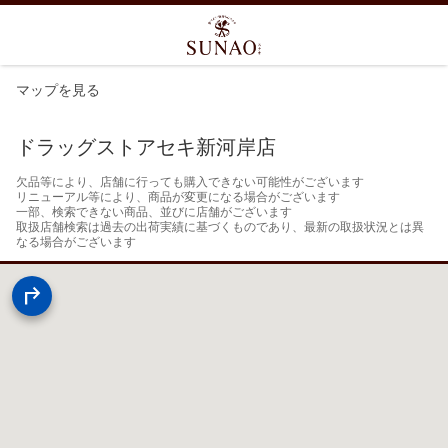
マップを見る
ドラッグストアセキ新河岸店
欠品等により、店舗に行っても購入できない可能性がございます

リニューアル等により、商品が変更になる場合がございます

一部、検索できない商品、並びに店舗がございます

取扱店舗検索は過去の出荷実績に基づくものであり、最新の取扱状況とは異
なる場合がございます