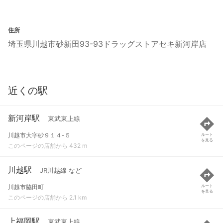
住所
埼玉県川越市砂新田93-93ドラッグストアセキ新河岸店
近くの駅
新河岸駅
東武東上線
川越市大字砂９１４-５
ルート
を見る
このページの店舗から 432 m
川越駅
JR川越線 など
川越市脇田町
ルート
を見る
このページの店舗から 2.1 km
上福岡駅
東武東上線