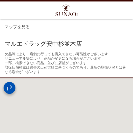
マップを見る
マルエドラッグ安中杉並木店
欠品等により、店舗に行っても購入できない可能性がございます

リニューアル等により、商品が変更になる場合がございます

一部、検索できない商品、並びに店舗がございます

取扱店舗検索は過去の出荷実績に基づくものであり、最新の取扱状況とは異
なる場合がございます