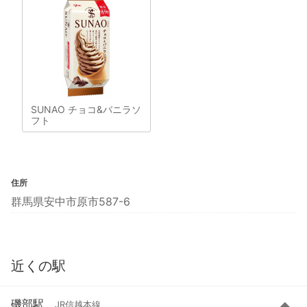
SUNAO チョコ&バニラソ
フト
住所
群馬県安中市原市587-6
近くの駅
磯部駅
JR信越本線