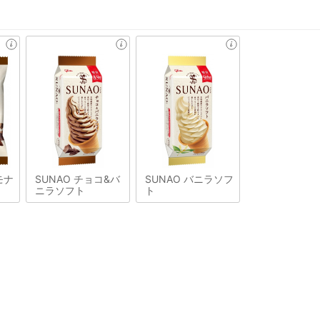
モナ
SUNAO チョコ&バ
SUNAO バニラソフ
ニラソフト
ト