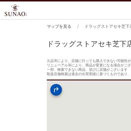
マップを見る
ドラッグストアセキ芝下
ドラッグストアセキ芝下
欠品等により、店舗に行っても購入できない可能性が
リニューアル等により、商品が変更になる場合がござ
一部、検索できない商品、並びに店舗がございます

取扱店舗検索は過去の出荷実績に基づくものであり、