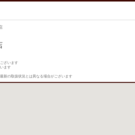
店
店
ございます

います

最新の取扱状況とは異なる場合がございます