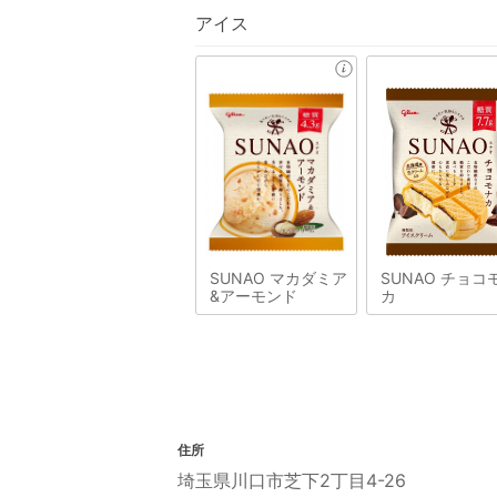
アイス
SUNAO マカダミア
SUNAO チョコ
&アーモンド
カ
住所
埼玉県川口市芝下2丁目4-26