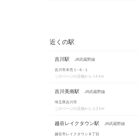
近くの駅
吉川駅
JR武蔵野線
吉川市木売１-６-１
このページの店舗から 1.4 km
吉川美南駅
JR武蔵野線
埼玉県吉川市
このページの店舗から 2.2 km
越谷レイクタウン駅
JR武蔵野線
越谷市レイクタウン８丁目