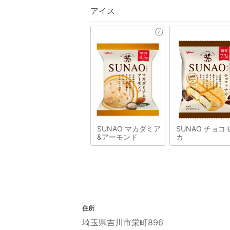
アイス
SUNAO マカダミア
SUNAO チョコ
&アーモンド
カ
住所
埼玉県吉川市栄町896