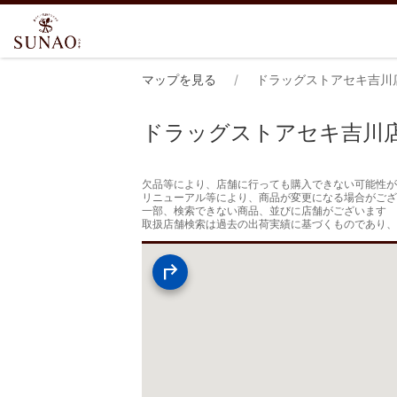
マップを見る
ドラッグストアセキ吉川
ドラッグストアセキ吉川
欠品等により、店舗に行っても購入できない可能性が
リニューアル等により、商品が変更になる場合がござ
一部、検索できない商品、並びに店舗がございます

取扱店舗検索は過去の出荷実績に基づくものであり、