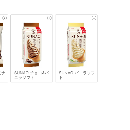
モナ
SUNAO チョコ&バ
SUNAO バニラソフ
ニラソフト
ト