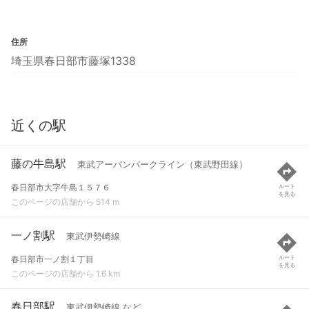
住所
埼玉県春日部市藤塚1338
近くの駅
藤の牛島駅
東武アーバンパークライン（東武野田線）
春日部市大字牛島１５７６
ルート
を見る
このページの店舗から 514 m
一ノ割駅
東武伊勢崎線
春日部市一ノ割１丁目
ルート
を見る
このページの店舗から 1.6 km
春日部駅
東武伊勢崎線 など