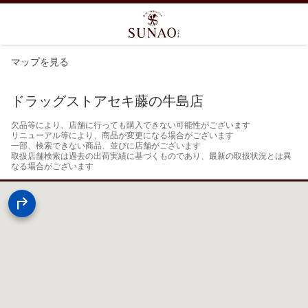
マップを見る
ドラッグストアセキ藤の牛島店
欠品等により、店舗に行っても購入できない可能性がございます

リニューアル等により、商品が変更になる場合がございます

一部、検索できない商品、並びに店舗がございます

取扱店舗検索は過去の出荷実績に基づくものであり、最新の取扱状況とは異
なる場合がございます