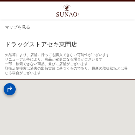
マップを見る
ドラッグストアセキ東間店
欠品等により、店舗に行っても購入できない可能性がございます

リニューアル等により、商品が変更になる場合がございます

一部、検索できない商品、並びに店舗がございます

取扱店舗検索は過去の出荷実績に基づくものであり、最新の取扱状況とは異
なる場合がございます