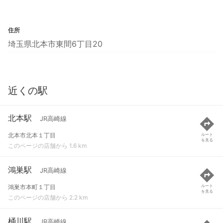
住所
埼玉県北本市東間6丁目20
近くの駅
北本駅
JR高崎線
北本市北本１丁目
ルート
を見る
このページの店舗から 1.6 km
鴻巣駅
JR高崎線
鴻巣市本町１丁目
ルート
を見る
このページの店舗から 2.2 km
桶川駅
JR高崎線