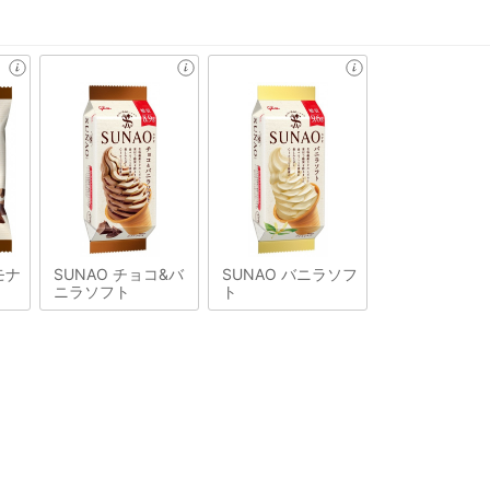
モナ
SUNAO チョコ&バ
SUNAO バニラソフ
ニラソフト
ト