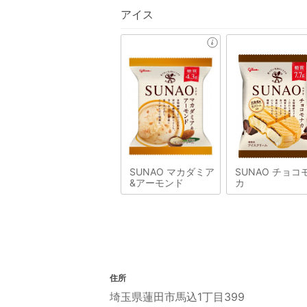
アイス
SUNAO マカダミア
SUNAO チョコ
&アーモンド
カ
住所
埼玉県蓮田市馬込1丁目399