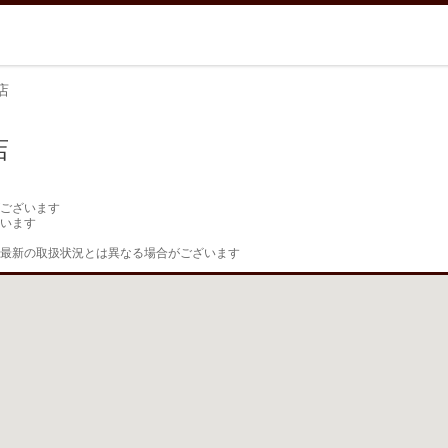
店
店
ございます

います

最新の取扱状況とは異なる場合がございます