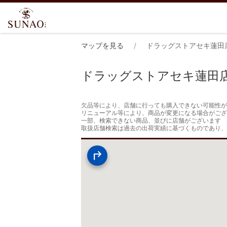
マップを見る
ドラッグストアセキ蓮田
ドラッグストアセキ蓮田
欠品等により、店舗に行っても購入できない可能性が
リニューアル等により、商品が変更になる場合がござ
一部、検索できない商品、並びに店舗がございます

取扱店舗検索は過去の出荷実績に基づくものであり、