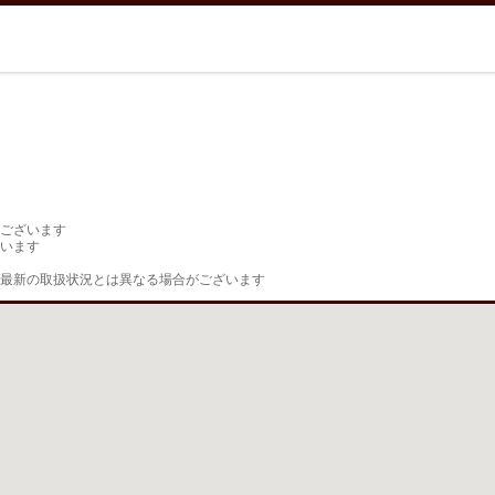
ございます

います

最新の取扱状況とは異なる場合がございます