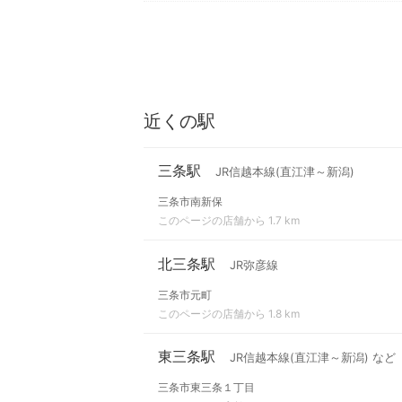
近くの駅
三条駅
JR信越本線(直江津～新潟)
三条市南新保
このページの店舗から 1.7 km
北三条駅
JR弥彦線
三条市元町
このページの店舗から 1.8 km
東三条駅
JR信越本線(直江津～新潟) など
三条市東三条１丁目