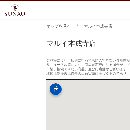
マップを見る
マルイ本成寺店
マルイ本成寺店
欠品等により、店舗に行っても購入できない可能性が
リニューアル等により、商品が変更になる場合がござ
一部、検索できない商品、並びに店舗がございます

取扱店舗検索は過去の出荷実績に基づくものであり、