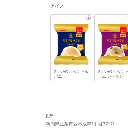
アイス
SUNAOスペシャル
SUNAOスペシ
バニラ
ラム レーズン
住所
新潟県三条市西本成寺1丁目37-11