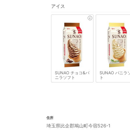
アイス
SUNAO チョコ&バ
SUNAO バニラ
ニラソフト
ト
住所
埼玉県比企郡鳩山町今宿526-1