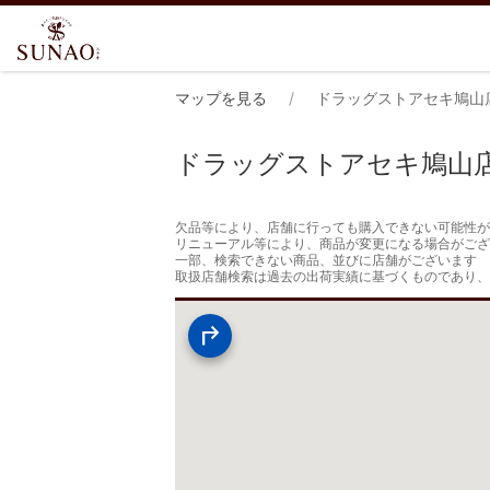
マップを見る
ドラッグストアセキ鳩山
ドラッグストアセキ鳩山
欠品等により、店舗に行っても購入できない可能性が
リニューアル等により、商品が変更になる場合がござ
一部、検索できない商品、並びに店舗がございます

取扱店舗検索は過去の出荷実績に基づくものであり、