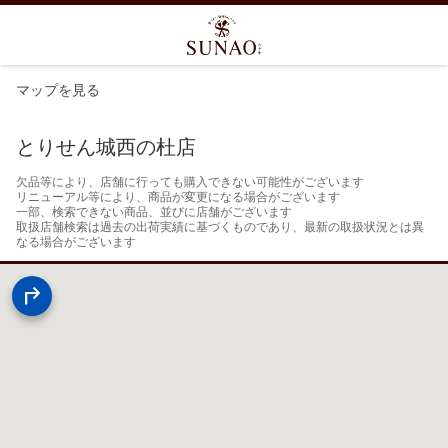
マップを見る
とりせん城西の杜店
欠品等により、店舗に行っても購入できない可能性がございます

リニューアル等により、商品が変更になる場合がございます

一部、検索できない商品、並びに店舗がございます

取扱店舗検索は過去の出荷実績に基づくものであり、最新の取扱状況とは異
なる場合がございます