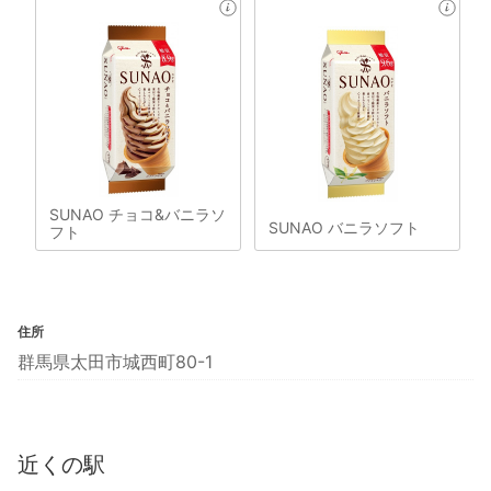
SUNAO チョコ&バニラソ
SUNAO バニラソフト
フト
住所
群馬県太田市城西町80-1
近くの駅