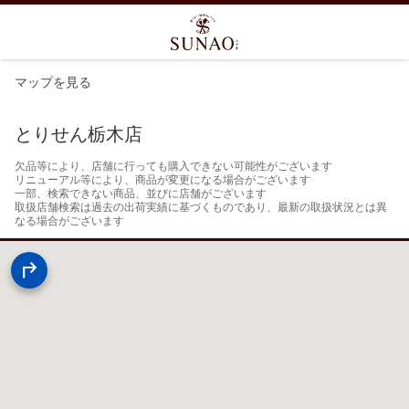
マップを見る
とりせん栃木店
欠品等により、店舗に行っても購入できない可能性がございます

リニューアル等により、商品が変更になる場合がございます

一部、検索できない商品、並びに店舗がございます

取扱店舗検索は過去の出荷実績に基づくものであり、最新の取扱状況とは異
なる場合がございます