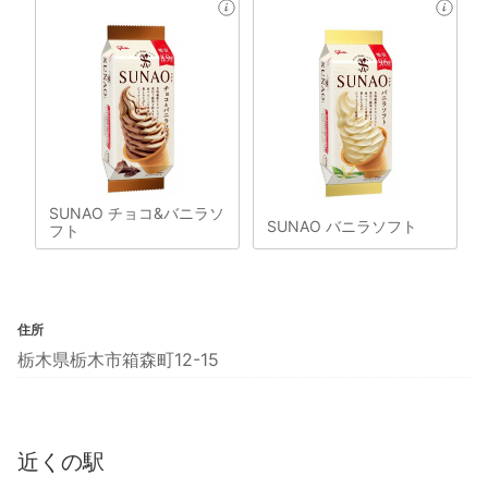
SUNAO チョコ&バニラソ
SUNAO バニラソフト
フト
住所
栃木県栃木市箱森町12-15
近くの駅