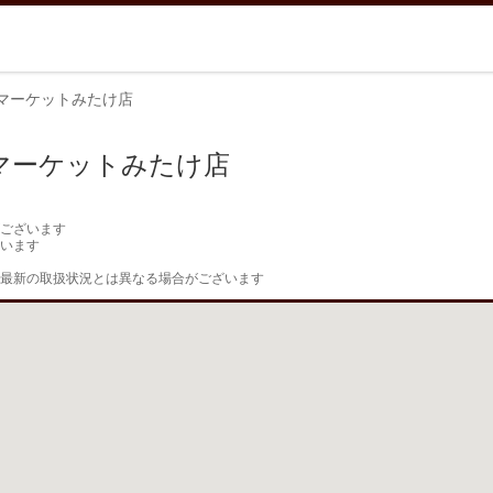
マーケットみたけ店
マーケットみたけ店
ございます

います

最新の取扱状況とは異なる場合がございます