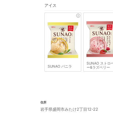
アイス
SUNAO ストロ
SUNAO バニラ
ー&ラズベリー
住所
岩手県盛岡市みたけ2丁目12-22