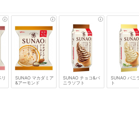
ベリ
SUNAO マカダミア
SUNAO チョコ&バ
SUNAO バニ
&アーモンド
ニラソフト
ト