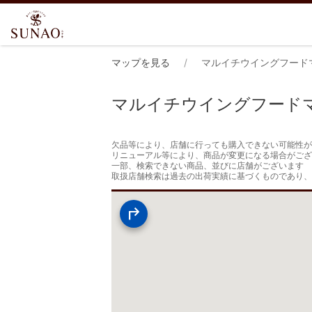
マップを見る
マルイチウイングフード
マルイチウイングフード
欠品等により、店舗に行っても購入できない可能性が
リニューアル等により、商品が変更になる場合がござ
一部、検索できない商品、並びに店舗がございます

取扱店舗検索は過去の出荷実績に基づくものであり、