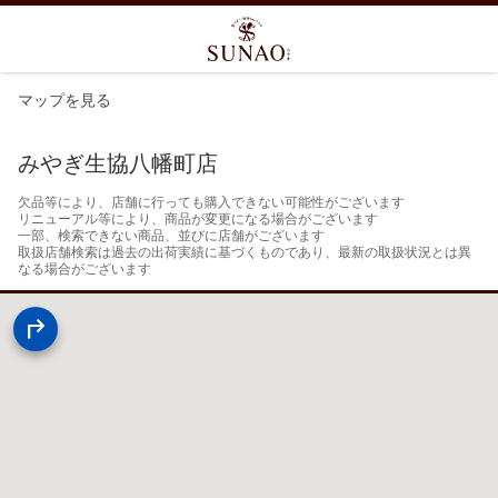
マップを見る
みやぎ生協八幡町店
欠品等により、店舗に行っても購入できない可能性がございます

リニューアル等により、商品が変更になる場合がございます

一部、検索できない商品、並びに店舗がございます

取扱店舗検索は過去の出荷実績に基づくものであり、最新の取扱状況とは異
なる場合がございます