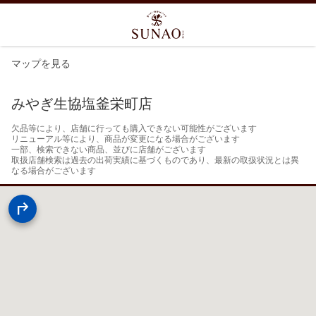
マップを見る
みやぎ生協塩釜栄町店
欠品等により、店舗に行っても購入できない可能性がございます

リニューアル等により、商品が変更になる場合がございます

一部、検索できない商品、並びに店舗がございます

取扱店舗検索は過去の出荷実績に基づくものであり、最新の取扱状況とは異
なる場合がございます