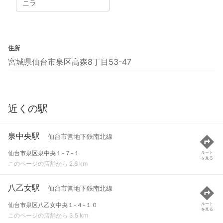
ニラ
住所
宮城県仙台市泉区高森8丁目53-47
近くの駅
泉中央駅
仙台市営地下鉄南北線
仙台市泉区泉中央１-７-１
ルート
を見る
このページの店舗から 2.6 km
八乙女駅
仙台市営地下鉄南北線
仙台市泉区八乙女中央１-４-１０
ルート
を見る
このページの店舗から 3.5 km