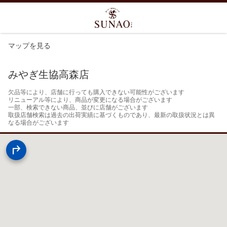
マップを見る
みやぎ生協高森店
欠品等により、店舗に行っても購入できない可能性がございます

リニューアル等により、商品が変更になる場合がございます

一部、検索できない商品、並びに店舗がございます

取扱店舗検索は過去の出荷実績に基づくものであり、最新の取扱状況とは異
なる場合がございます