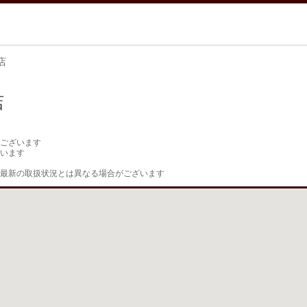
店
店
ございます

います

最新の取扱状況とは異なる場合がございます