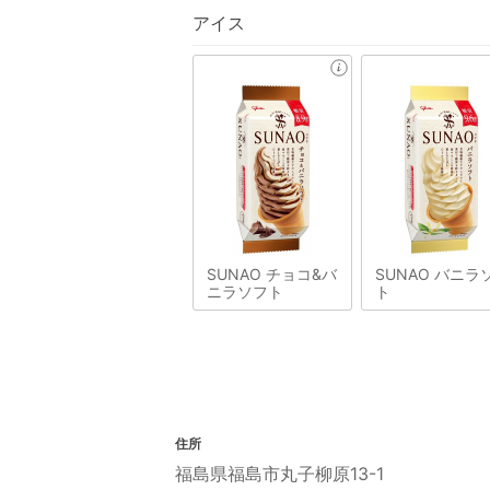
アイス
SUNAO チョコ&バ
SUNAO バニラ
ニラソフト
ト
住所
福島県福島市丸子柳原13-1