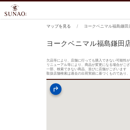
マップを見る
ヨークベニマル福島鎌田
ヨークベニマル福島鎌田
欠品等により、店舗に行っても購入できない可能性が
リニューアル等により、商品が変更になる場合がござ
一部、検索できない商品、並びに店舗がございます

取扱店舗検索は過去の出荷実績に基づくものであり、