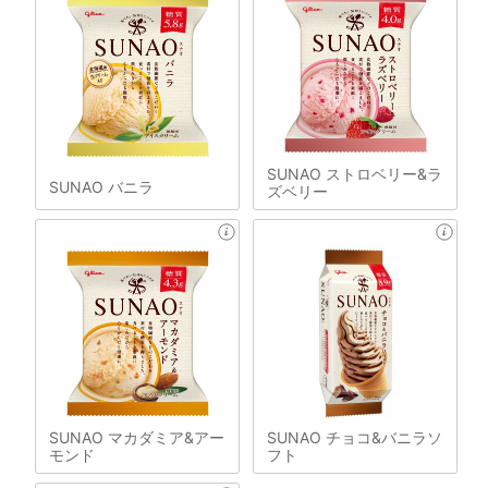
SUNAO ストロベリー&ラ
SUNAO バニラ
ズベリー
SUNAO マカダミア&アー
SUNAO チョコ&バニラソ
モンド
フト