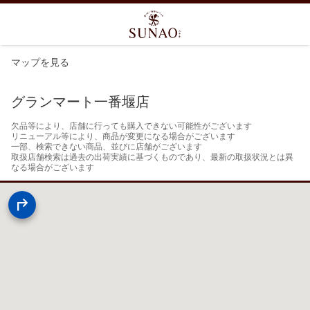
マップを見る
グランマート一番堰店
欠品等により、店舗に行っても購入できない可能性がございます

リニューアル等により、商品が変更になる場合がございます

一部、検索できない商品、並びに店舗がございます

取扱店舗検索は過去の出荷実績に基づくものであり、最新の取扱状況とは異
なる場合がございます