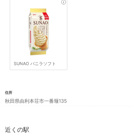
SUNAO バニラソフト
住所
秋田県由利本荘市一番堰135
近くの駅