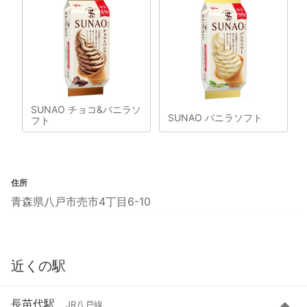
SUNAO チョコ&バニラソ
SUNAO バニラソフト
フト
住所
青森県八戸市売市4丁目6-10
近くの駅
長苗代駅
JR八戸線