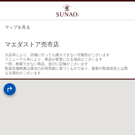
マップを見る
マエダストア売市店
欠品等により、店舗に行っても購入できない可能性がございます

リニューアル等により、商品が変更になる場合がございます

一部、検索できない商品、並びに店舗がございます

取扱店舗検索は過去の出荷実績に基づくものであり、最新の取扱状況とは異
なる場合がございます