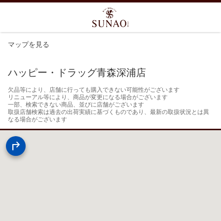
マップを見る
ハッピー・ドラッグ青森深浦店
欠品等により、店舗に行っても購入できない可能性がございます

リニューアル等により、商品が変更になる場合がございます

一部、検索できない商品、並びに店舗がございます

取扱店舗検索は過去の出荷実績に基づくものであり、最新の取扱状況とは異
なる場合がございます