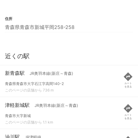
住所
青森県青森市新城平岡258-258
近くの駅
新青森駅
JR奥羽本線(新庄～青森)
青森県青森市大字石江字高間140-2
ルート
を見る
このページの店舗から 736 m
津軽新城駅
JR奥羽本線(新庄～青森)
青森市大字新城
ルート
を見る
このページの店舗から 1.1 km
油川駅
JR津軽線