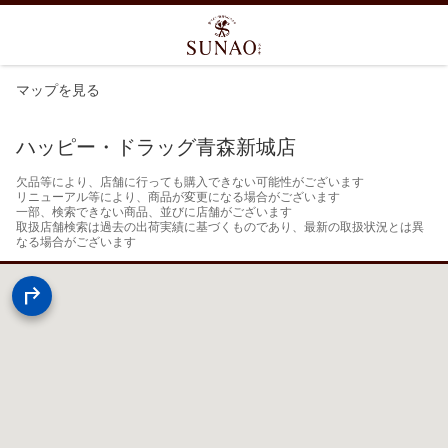
マップを見る
ハッピー・ドラッグ青森新城店
欠品等により、店舗に行っても購入できない可能性がございます

リニューアル等により、商品が変更になる場合がございます

一部、検索できない商品、並びに店舗がございます

取扱店舗検索は過去の出荷実績に基づくものであり、最新の取扱状況とは異
なる場合がございます