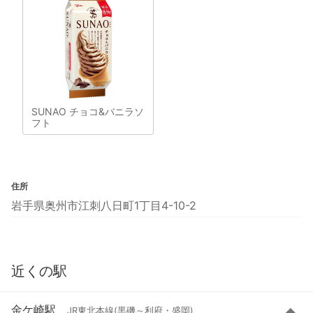
SUNAO チョコ&バニラソ
フト
住所
岩手県奥州市江刺八日町1丁目4-10-2
近くの駅
金ケ崎駅
JR東北本線(黒磯～利府・盛岡)