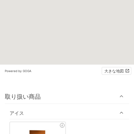
大きな地図
Powered by GOGA
取り扱い商品
アイス