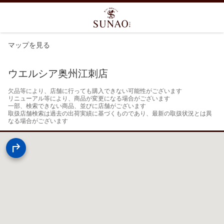
マップを見る
ウエルシア奥州江刺店
欠品等により、店舗に行っても購入できない可能性がございます

リニューアル等により、商品が変更になる場合がございます

一部、検索できない商品、並びに店舗がございます

取扱店舗検索は過去の出荷実績に基づくものであり、最新の取扱状況とは異
なる場合がございます