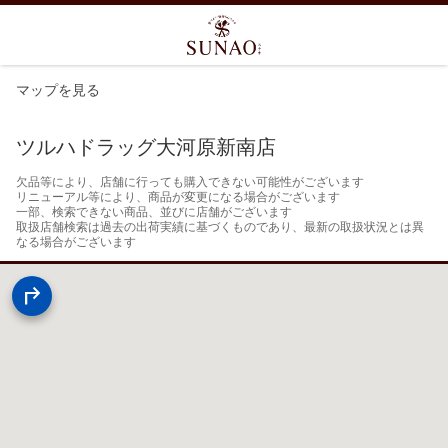
マップを見る
ツルハドラッグ大河原新南店
欠品等により、店舗に行っても購入できない可能性がございます

リニューアル等により、商品が変更になる場合がございます

一部、検索できない商品、並びに店舗がございます

取扱店舗検索は過去の出荷実績に基づくものであり、最新の取扱状況とは異
なる場合がございます