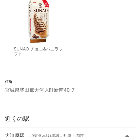
SUNAO チョコ&バニラソ
フト
住所
宮城県柴田郡大河原町新南40-7
近くの駅
大河原駅
JR東北本線(黒磯～利府・盛岡)