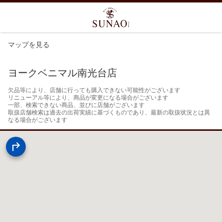
マップを見る
ヨークベニマル南光台店
欠品等により、店舗に行っても購入できない可能性がございます

リニューアル等により、商品が変更になる場合がございます

一部、検索できない商品、並びに店舗がございます

取扱店舗検索は過去の出荷実績に基づくものであり、最新の取扱状況とは異
なる場合がございます