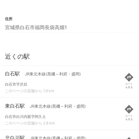
住所
宮城県白石市福岡長袋高畑1
近くの駅
白石駅
JR東北本線(黒磯～利府・盛岡)
白石市字沢目
ルート
を見る
このページの店舗から 1.9 km
東白石駅
JR東北本線(黒磯～利府・盛岡)
白石市白川内親字阿久土
ルート
を見る
このページの店舗から 2.8 km
北白川駅
JR東北本線(黒磯～利府・盛岡)