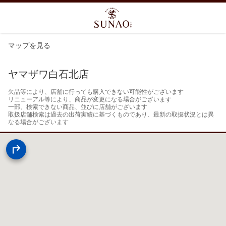
マップを見る
ヤマザワ白石北店
欠品等により、店舗に行っても購入できない可能性がございます

リニューアル等により、商品が変更になる場合がございます

一部、検索できない商品、並びに店舗がございます

取扱店舗検索は過去の出荷実績に基づくものであり、最新の取扱状況とは異
なる場合がございます