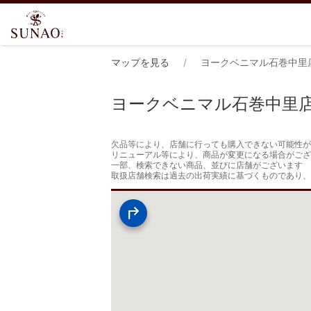
マップを見る
ヨークベニマル石巻中里
ヨークベニマル石巻中里
欠品等により、店舗に行っても購入できない可能性が
リニューアル等により、商品が変更になる場合がござ
一部、検索できない商品、並びに店舗がございます

取扱店舗検索は過去の出荷実績に基づくものであり、