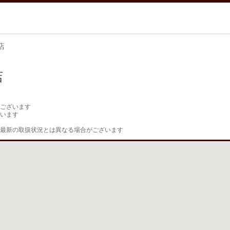
店
店
ございます

います

最新の取扱状況とは異なる場合がございます