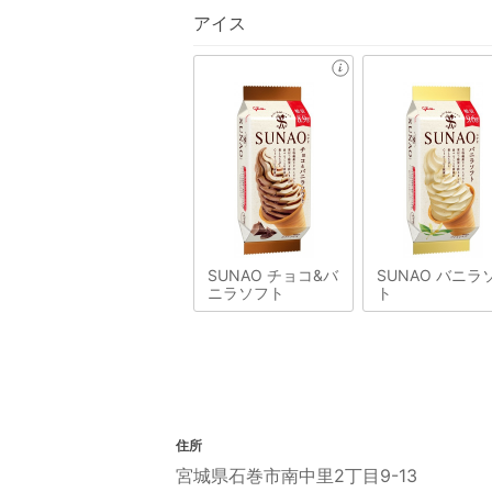
アイス
SUNAO チョコ&バ
SUNAO バニラ
ニラソフト
ト
住所
宮城県石巻市南中里2丁目9-13