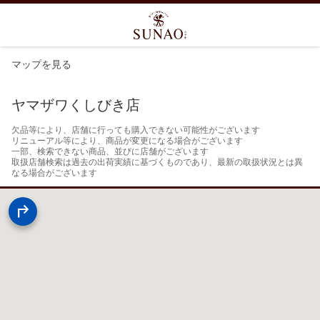
マップを見る
ヤマザワくしびき店
欠品等により、店舗に行っても購入できない可能性がございます

リニューアル等により、商品が変更になる場合がございます

一部、検索できない商品、並びに店舗がございます

取扱店舗検索は過去の出荷実績に基づくものであり、最新の取扱状況とは異
なる場合がございます