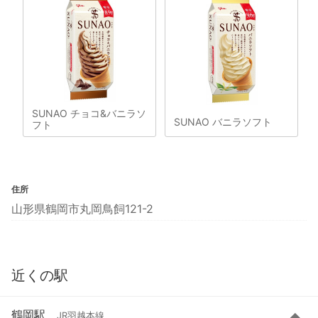
SUNAO チョコ&バニラソ
SUNAO バニラソフト
フト
住所
山形県鶴岡市丸岡鳥飼121-2
近くの駅
鶴岡駅
JR羽越本線