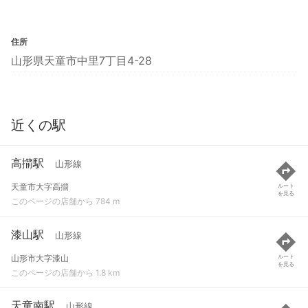
住所
山形県天童市中里7丁目4-28
近くの駅
高擶駅
山形線
天童市大字高擶
ルート
を見る
このページの店舗から 784 m
漆山駅
山形線
山形市大字漆山
ルート
を見る
このページの店舗から 1.8 km
天童南駅
山形線