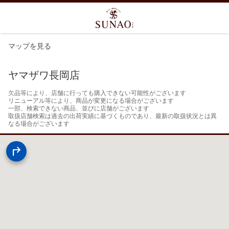
マップを見る
ヤマザワ長岡店
欠品等により、店舗に行っても購入できない可能性がございます

リニューアル等により、商品が変更になる場合がございます

一部、検索できない商品、並びに店舗がございます

取扱店舗検索は過去の出荷実績に基づくものであり、最新の取扱状況とは異
なる場合がございます