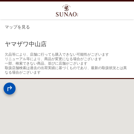
マップを見る
ヤマザワ中山店
欠品等により、店舗に行っても購入できない可能性がございます

リニューアル等により、商品が変更になる場合がございます

一部、検索できない商品、並びに店舗がございます

取扱店舗検索は過去の出荷実績に基づくものであり、最新の取扱状況とは異
なる場合がございます