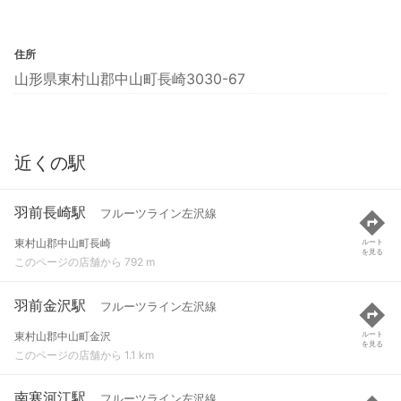
住所
山形県東村山郡中山町長崎3030-67
近くの駅
羽前長崎駅
フルーツライン左沢線
東村山郡中山町長崎
ルート
を見る
このページの店舗から 792 m
羽前金沢駅
フルーツライン左沢線
東村山郡中山町金沢
ルート
を見る
このページの店舗から 1.1 km
南寒河江駅
フルーツライン左沢線