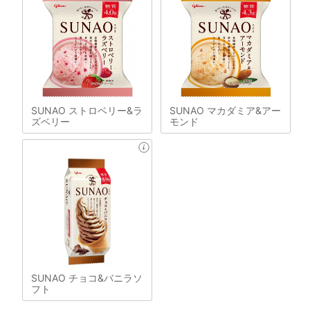
SUNAO ストロベリー&ラ
SUNAO マカダミア&アー
ズベリー
モンド
SUNAO チョコ&バニラソ
フト