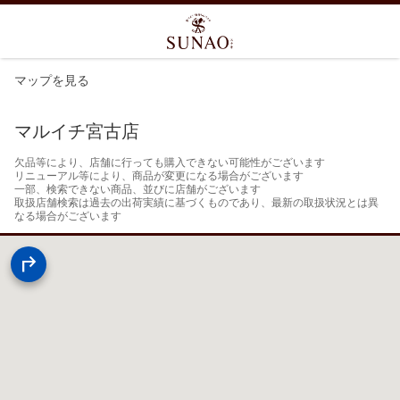
マップを見る
マルイチ宮古店
欠品等により、店舗に行っても購入できない可能性がございます

リニューアル等により、商品が変更になる場合がございます

一部、検索できない商品、並びに店舗がございます

取扱店舗検索は過去の出荷実績に基づくものであり、最新の取扱状況とは異
なる場合がございます