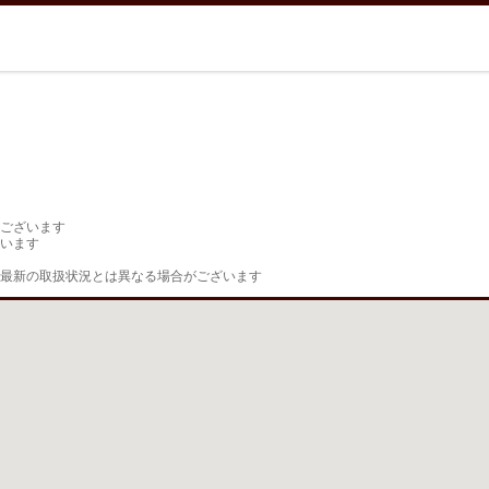
ございます

います

最新の取扱状況とは異なる場合がございます