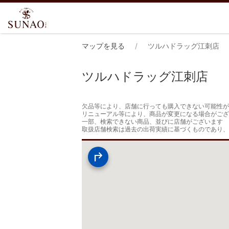
マップを見る
ツルハドラッグ江刺店
ツルハドラッグ江刺店
欠品等により、店舗に行っても購入できない可能性が
リニューアル等により、商品が変更になる場合がござ
一部、検索できない商品、並びに店舗がございます

取扱店舗検索は過去の出荷実績に基づくものであり、