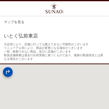
マップを見る
いとく弘前東店
欠品等により、店舗に行っても購入できない可能性がございます

リニューアル等により、商品が変更になる場合がございます

一部、検索できない商品、並びに店舗がございます

取扱店舗検索は過去の出荷実績に基づくものであり、最新の取扱状況とは異
なる場合がございます