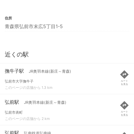
住所
青森県弘前市末広5丁目1-5
近くの駅
撫牛子駅
JR奥羽本線(新庄～青森)
弘前市大字撫牛子
ルート
を見る
このページの店舗から 1.3 km
弘前駅
JR奥羽本線(新庄～青森)
弘前市表町
ルート
を見る
このページの店舗から 2 km
弘前駅
弘南鉄道弘南線