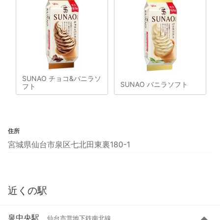
SUNAO チョコ&バニラソ
SUNAO バニラソフト
フト
住所
宮城県仙台市泉区七北田東裏180-1
近くの駅
泉中央駅
仙台市営地下鉄南北線