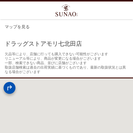
マップを見る
ドラッグストアモリ七北田店
欠品等により、店舗に行っても購入できない可能性がございます

リニューアル等により、商品が変更になる場合がございます

一部、検索できない商品、並びに店舗がございます

取扱店舗検索は過去の出荷実績に基づくものであり、最新の取扱状況とは異
なる場合がございます