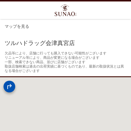
マップを見る
ツルハドラッグ会津真宮店
欠品等により、店舗に行っても購入できない可能性がございます

リニューアル等により、商品が変更になる場合がございます

一部、検索できない商品、並びに店舗がございます

取扱店舗検索は過去の出荷実績に基づくものであり、最新の取扱状況とは異
なる場合がございます