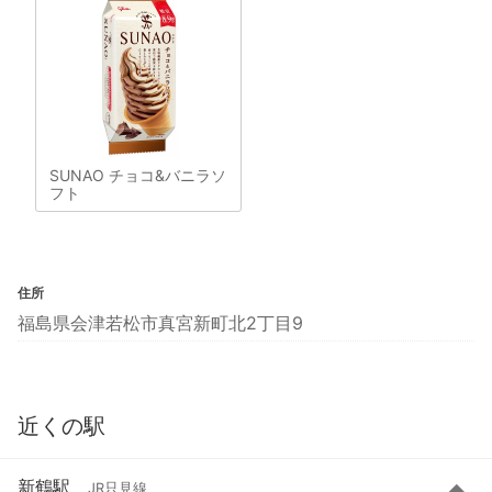
SUNAO チョコ&バニラソ
フト
住所
福島県会津若松市真宮新町北2丁目9
近くの駅
新鶴駅
JR只見線