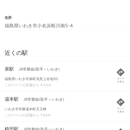
住所
福島県いわき市小名浜蛭川南5-4
近くの駅
泉駅
JR常磐線(取手～いわき)
福島県いわき市泉町滝尻上谷地30
ルート
を見る
このページの店舗から 4.5 km
湯本駅
JR常磐線(取手～いわき)
いわき市常磐湯本町天王崎
ルート
を見る
このページの店舗から 7.9 km
植田駅
JR常磐線(取手～いわき)