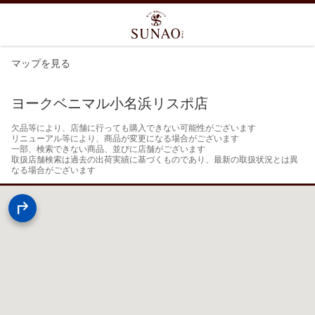
マップを見る
ヨークベニマル小名浜リスポ店
欠品等により、店舗に行っても購入できない可能性がございます

リニューアル等により、商品が変更になる場合がございます

一部、検索できない商品、並びに店舗がございます

取扱店舗検索は過去の出荷実績に基づくものであり、最新の取扱状況とは異
なる場合がございます