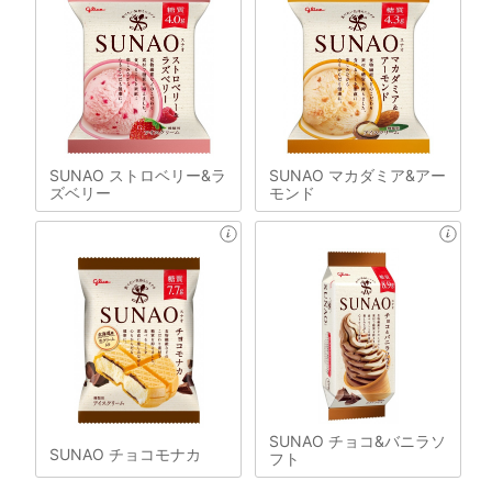
SUNAO ストロベリー&ラ
SUNAO マカダミア&アー
ズベリー
モンド
SUNAO チョコ&バニラソ
SUNAO チョコモナカ
フト