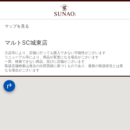
マップを見る
マルトSC城東店
欠品等により、店舗に行っても購入できない可能性がございます

リニューアル等により、商品が変更になる場合がございます

一部、検索できない商品、並びに店舗がございます

取扱店舗検索は過去の出荷実績に基づくものであり、最新の取扱状況とは異
なる場合がございます