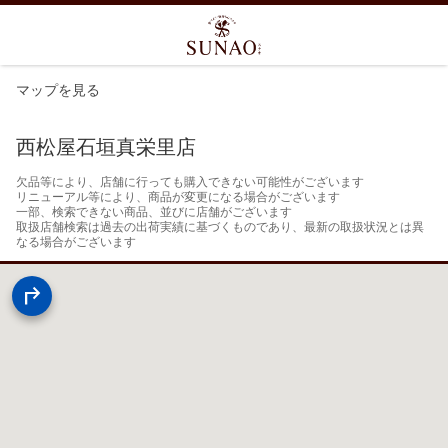
マップを見る
西松屋石垣真栄里店
欠品等により、店舗に行っても購入できない可能性がございます

リニューアル等により、商品が変更になる場合がございます

一部、検索できない商品、並びに店舗がございます

取扱店舗検索は過去の出荷実績に基づくものであり、最新の取扱状況とは異
なる場合がございます