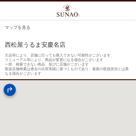
マップを見る
西松屋うるま安慶名店
欠品等により、店舗に行っても購入できない可能性がございます

リニューアル等により、商品が変更になる場合がございます

一部、検索できない商品、並びに店舗がございます

取扱店舗検索は過去の出荷実績に基づくものであり、最新の取扱状況とは異
なる場合がございます