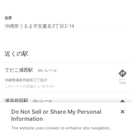
住所
沖縄県うるま市安慶名3丁目2-14
近くの駅
てだこ浦西駅
ゆいレール
沖縄県浦添市前田三丁目21
ルート
を見る
このページの店舗から 18.4 km
浦添前田駅
ゆいレール
Do Not Sell or Share My Personal
沖縄県浦添市前田一丁目
ルート
を見る
このページの店舗から 18.8 km
Information
The website uses cookies to enhance site navigation,
経塚駅
ゆいレール