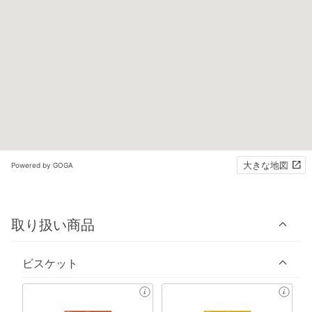
大きな地図
Powered by GOGA
取り扱い商品
ビスケット