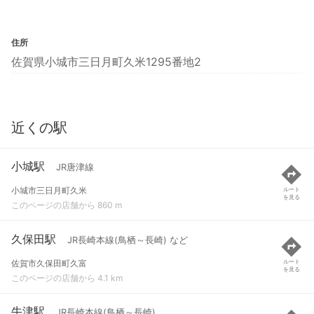
住所
佐賀県小城市三日月町久米1295番地2
近くの駅
小城駅
JR唐津線
小城市三日月町久米
ルート
を見る
このページの店舗から 860 m
久保田駅
JR長崎本線(鳥栖～長崎) など
佐賀市久保田町久富
ルート
を見る
このページの店舗から 4.1 km
牛津駅
JR長崎本線(鳥栖～長崎)