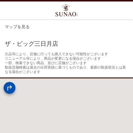
マップを見る
ザ・ビッグ三日月店
欠品等により、店舗に行っても購入できない可能性がございます

リニューアル等により、商品が変更になる場合がございます

一部、検索できない商品、並びに店舗がございます

取扱店舗検索は過去の出荷実績に基づくものであり、最新の取扱状況とは異
なる場合がございます