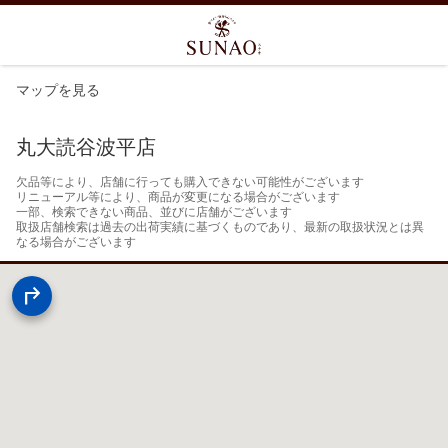
マップを見る
丸大読谷波平店
欠品等により、店舗に行っても購入できない可能性がございます

リニューアル等により、商品が変更になる場合がございます

一部、検索できない商品、並びに店舗がございます

取扱店舗検索は過去の出荷実績に基づくものであり、最新の取扱状況とは異
なる場合がございます